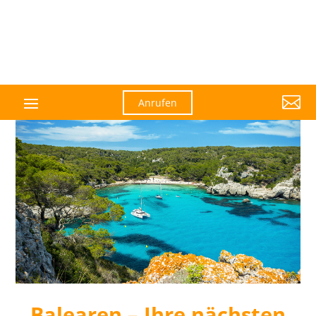

Anrufen
Balearen – Ihre nächsten