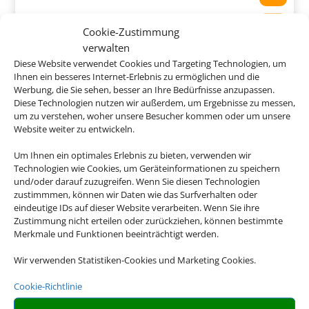
Sa Coma, Mallorca
Cookie-Zustimmung
verwalten
Diese Website verwendet Cookies und Targeting Technologien, um
Ihnen ein besseres Internet-Erlebnis zu ermöglichen und die
Werbung, die Sie sehen, besser an Ihre Bedürfnisse anzupassen.
585 €
Diese Technologien nutzen wir außerdem, um Ergebnisse zu messen,
ab
um zu verstehen, woher unsere Besucher kommen oder um unsere
Website weiter zu entwickeln.
Um Ihnen ein optimales Erlebnis zu bieten, verwenden wir
Technologien wie Cookies, um Geräteinformationen zu speichern
Zafiro Can Picafort
und/oder darauf zuzugreifen. Wenn Sie diesen Technologien
zustimmmen, können wir Daten wie das Surfverhalten oder
Can Picafort, Mallorca
eindeutige IDs auf dieser Website verarbeiten. Wenn Sie ihre
Zustimmung nicht erteilen oder zurückziehen, können bestimmte
Merkmale und Funktionen beeinträchtigt werden.
Wir verwenden Statistiken-Cookies und Marketing Cookies.
487 €
Cookie-Richtlinie
ab