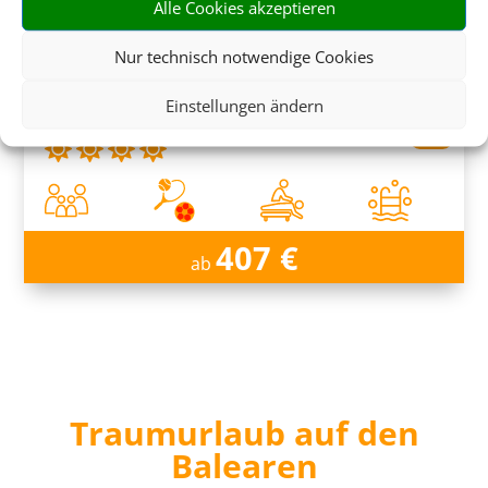
Alle Cookies akzeptieren
Nur technisch notwendige Cookies
Exagon Park
Einstellungen ändern
Can Picafort, Mallorca
407 €
ab
Traumurlaub auf den
Balearen