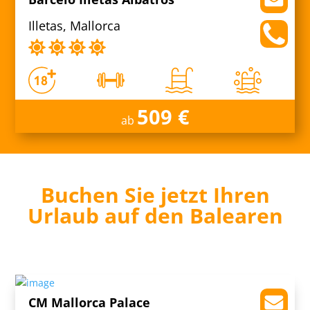
Illetas, Mallorca
509 €
ab
Buchen Sie jetzt Ihren
Urlaub auf den Balearen
CM Mallorca Palace