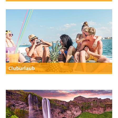
Cluburlaub