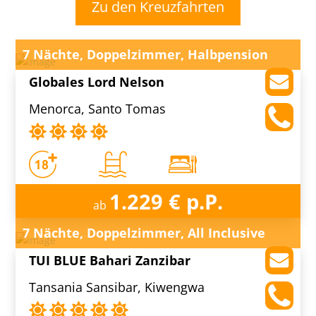
Zu den Kreuzfahrten
7 Nächte, Doppelzimmer, Halbpension
Globales Lord Nelson
Menorca, Santo Tomas
1.229 € p.P.
ab
7 Nächte, Doppelzimmer, All Inclusive
TUI BLUE Bahari Zanzibar
Tansania Sansibar, Kiwengwa