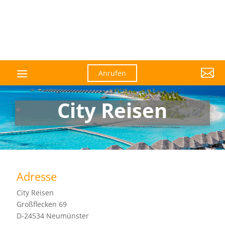

Anrufen
City Reisen
Adresse
City Reisen
Großflecken 69
D-24534 Neumünster