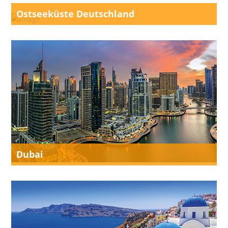
Ostseeküste Deutschland
Dubai