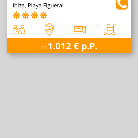
Ibiza, Playa Figueral
1.012 € p.P.
ab