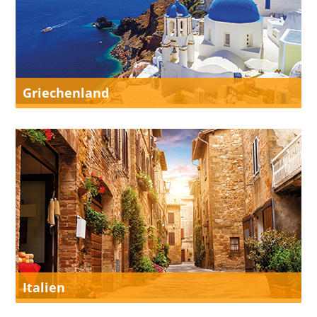
Griechenland
Italien